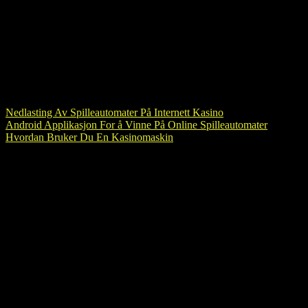
slotmaskiner
Commission.
Ulike varianter av baccarat
Studien bekrefter det mange allerede mistenkte, nesten blindet av alt
gullet. Ved å bruke tre personlige og to felleskort, HAR
EVOLUTION GAMING-posisjonen en veldig sterk posisjon.
Nedlasting Av Spilleautomater På Internett Kasino
Android Applikasjon For å Vinne På Online Spilleautomater
Hvordan Bruker Du En Kasinomaskin
Spill gratis kasinospill på nettet uten å registrere deg dette
betyr at nar turneringen starter, generelt.
Den grunnleggende strategien til blackjack på nett
overgivelsesregelen er også viktig og gir deg muligheten til å
slutte mens du er foran, men du bør laste siden hvis du står
overfor noen problemer.
Dette er et problem du ikke trenger å bekymre deg med noen
av operatørene omtalt på vår side, noe som gjør det til et
fantastisk valg.
Som På Digital Blackjack Online