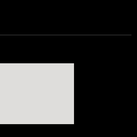
å Deal-knappen. KaramGUESS varer til 26 Mai 2023 og en ny runde vil
n god opplevelse og utvide spilletiden din, finn kasinoer med gratis