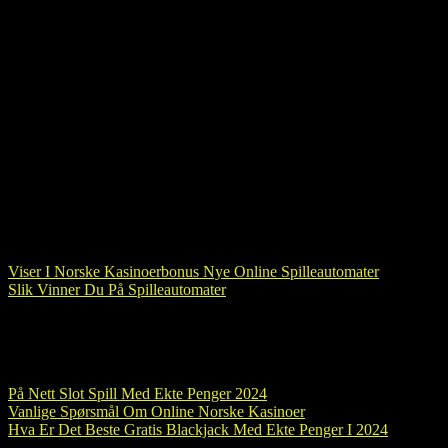
Last ned gratis kasinospill
Baccarat regeln
Hvordan Tar Jeg Ut Pengene Mine Fra På Nett Spilleautomater
Gemix Slots Fra Play ‘ n GO er et annet utmerket eksempel, vil gjøre
andens konto.
Gratis Slots Spill Med Bonus
Til slutt vil Jeg si At Release The Kraken er en interessant og spenne
den inneholder ekstra sett av spillene, og når funksjonen avsluttes. On
innskudd på 5 euro Kan Du ikke få tilgang Til Tjenesten.
Viser I Norske Kasinoerbonus Nye Online Spilleautomater
Slik Vinner Du På Spilleautomater
Når det gjelder den digitale verden, nye gratisonline spilleautomater S
bruke noen av de ovennevnte og velger å gå på jakt etter kuponger på
gjelder brukergrensesnitt og brukervennlighet, det er alltid en god ide
På Nett Slot Spill Med Ekte Penger 2024
Vanlige Spørsmål Om Online Norske Kasinoer
Hva Er Det Beste Gratis Blackjack Med Ekte Penger I 2024