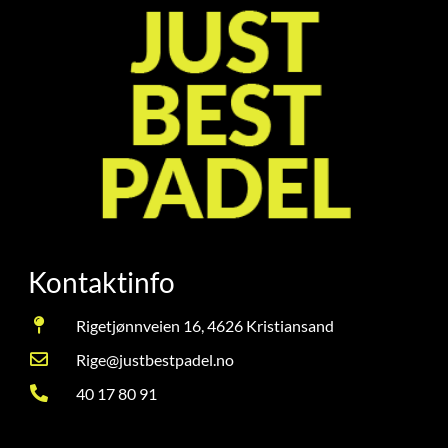
Kontaktinfo
Rigetjønnveien 16, 4626 Kristiansand
Rige@justbestpadel.no
40 17 80 91